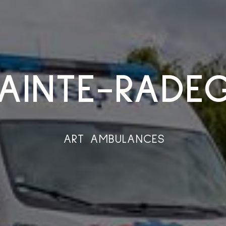
SAINTE-RADE
ART AMBULANCES