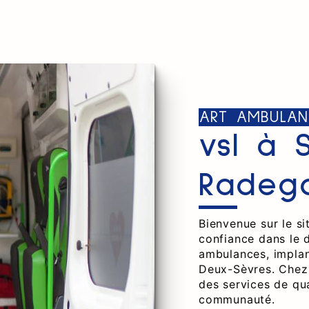
ART AMBULAN
vsl à 
Radeg
Bienvenue sur le s
confiance dans le 
ambulances, implan
Deux-Sèvres. Chez
des services de qua
communauté.