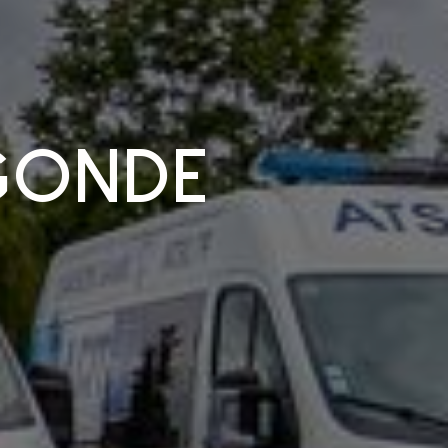
GONDE