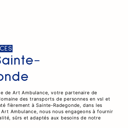
CES
Sainte-
onde
ite de Art Ambulance, votre partenaire de
domaine des transports de personnes en vsl et
té fièrement à Sainte-Radegonde, dans les
 Art Ambulance, nous nous engageons à fournir
lité, sûrs et adaptés aux besoins de notre