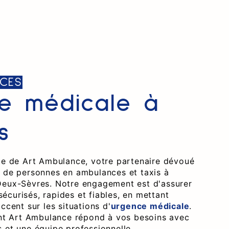
CES
e médicale à
s
ite de Art Ambulance, votre partenaire dévoué
s de personnes en ambulances et taxis à
Deux-Sèvres. Notre engagement est d'assurer
écurisés, rapides et fiables, en mettant
accent sur les situations d'
urgence médicale
.
 Art Ambulance répond à vos besoins avec
 et une équipe professionnelle.