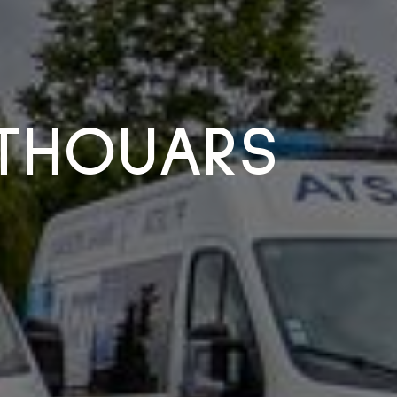
 THOUARS