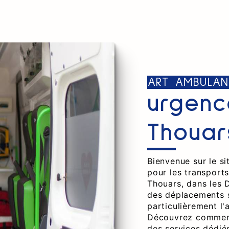
ART AMBULAN
urgenc
Thouar
Bienvenue sur le s
pour les transport
Thouars, dans les 
des déplacements s
particulièrement l'
Découvrez comment
des services dédiés