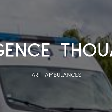
GENCE THOU
ART AMBULANCES