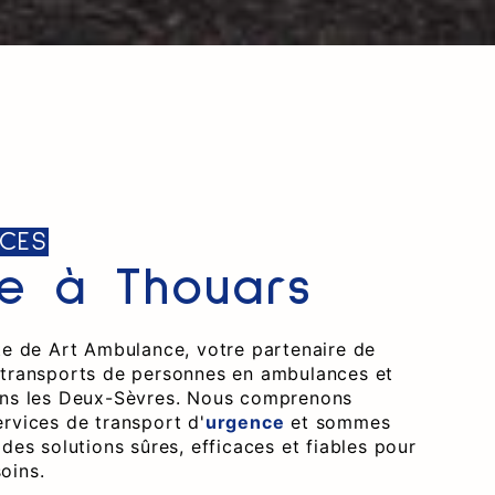
CES
e à Thouars
ite de Art Ambulance, votre partenaire de
 transports de personnes en ambulances et
ans les Deux-Sèvres. Nous comprenons
ervices de transport d'
urgence
et sommes
 des solutions sûres, efficaces et fiables pour
oins.