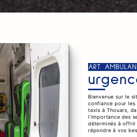
ART AMBULAN
urgenc
Bienvenue sur le s
confiance pour les
taxis à Thouars, d
l'importance des s
déterminés à offrir
répondre à vos bes