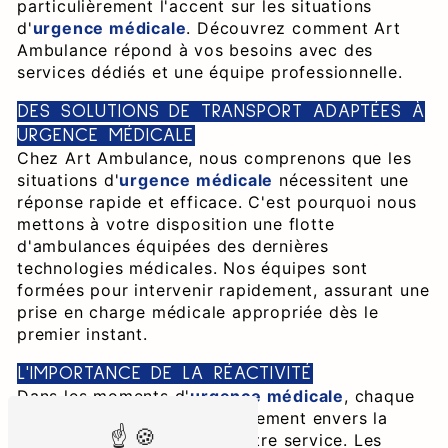
particulièrement l'accent sur les situations
d'
urgence médicale
. Découvrez comment Art
Ambulance répond à vos besoins avec des
services dédiés et une équipe professionnelle.
DES SOLUTIONS DE TRANSPORT ADAPTÉES À
URGENCE MÉDICALE
Chez Art Ambulance, nous comprenons que les
situations d'
urgence médicale
nécessitent une
réponse rapide et efficace. C'est pourquoi nous
mettons à votre disposition une flotte
d'ambulances équipées des dernières
technologies médicales. Nos équipes sont
formées pour intervenir rapidement, assurant une
prise en charge médicale appropriée dès le
premier instant.
L'IMPORTANCE DE LA RÉACTIVITÉ
Dans les moments d'
urgence médicale
, chaque
minute compte. Notre engagement envers la
réactivité est au cœur de notre service. Les