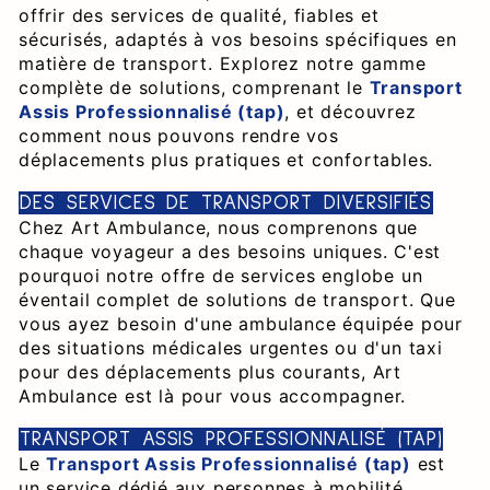
offrir des services de qualité, fiables et
sécurisés, adaptés à vos besoins spécifiques en
matière de transport. Explorez notre gamme
complète de solutions, comprenant le
Transport
Assis Professionnalisé (tap)
, et découvrez
comment nous pouvons rendre vos
déplacements plus pratiques et confortables.
DES SERVICES DE TRANSPORT DIVERSIFIÉS
Chez Art Ambulance, nous comprenons que
chaque voyageur a des besoins uniques. C'est
pourquoi notre offre de services englobe un
éventail complet de solutions de transport. Que
vous ayez besoin d'une ambulance équipée pour
des situations médicales urgentes ou d'un taxi
pour des déplacements plus courants, Art
Ambulance est là pour vous accompagner.
TRANSPORT ASSIS PROFESSIONNALISÉ (TAP)
Le
Transport Assis Professionnalisé (tap)
est
un service dédié aux personnes à mobilité