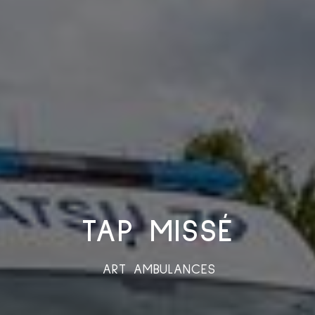
TAP MISSÉ
ART AMBULANCES