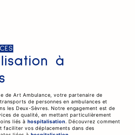
CES
lisation à
s
ite de Art Ambulance, votre partenaire de
 transports de personnes en ambulances et
ans les Deux-Sèvres. Notre engagement est de
vices de qualité, en mettant particulièrement
soins liés à
hospitalisation
. Découvrez comment
 faciliter vos déplacements dans des
cates liées à
hospitalisation
.