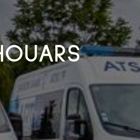
THOUARS