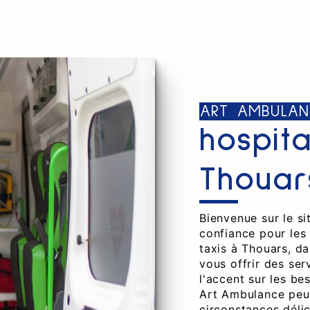
ART AMBULAN
hospita
Thouar
Bienvenue sur le s
confiance pour les
taxis à Thouars, d
vous offrir des ser
l'accent sur les be
Art Ambulance peut
circonstances déli