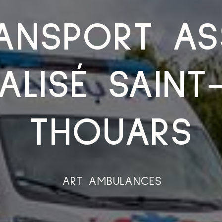
ANSPORT AS
LISÉ SAINT
THOUARS
ART AMBULANCES