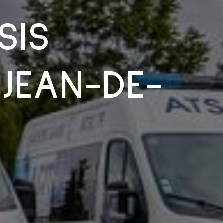
SIS
-JEAN-DE-