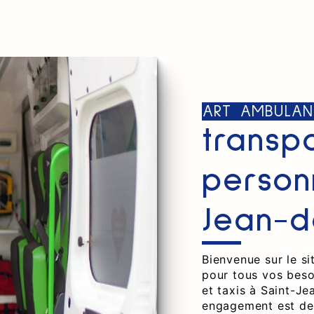
ART AMBULAN
transp
person
Jean-d
Bienvenue sur le si
pour tous vos beso
et taxis à Saint-J
engagement est de 