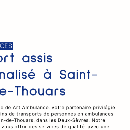
CES
ort assis
nalisé à Saint-
e-Thouars
te de Art Ambulance, votre partenaire privilégié
ins de transports de personnes en ambulances
ean-de-Thouars, dans les Deux-Sèvres. Notre
vous offrir des services de qualité, avec une