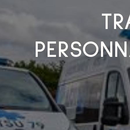
TR
PERSONNA