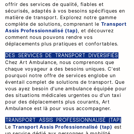
offrir des services de qualité, fiables et
sécurisés, adaptés à vos besoins spécifiques en
matière de transport. Explorez notre gamme
complète de solutions, comprenant le
Transport
Assis Professionnalisé (tap)
, et découvrez
comment nous pouvons rendre vos
déplacements plus pratiques et confortables.
DES SERVICES DE TRANSPORT DIVERSIFIÉS
Chez Art Ambulance, nous comprenons que
chaque voyageur a des besoins uniques. C'est
pourquoi notre offre de services englobe un
éventail complet de solutions de transport. Que
vous ayez besoin d'une ambulance équipée pour
des situations médicales urgentes ou d'un taxi
pour des déplacements plus courants, Art
Ambulance est là pour vous accompagner.
TRANSPORT ASSIS PROFESSIONNALISÉ (TAP)
Le
Transport Assis Professionnalisé (tap)
est
un service dédié aux personnes à mobilité