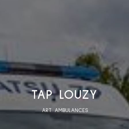
TAP LOUZY
ART AMBULANCES