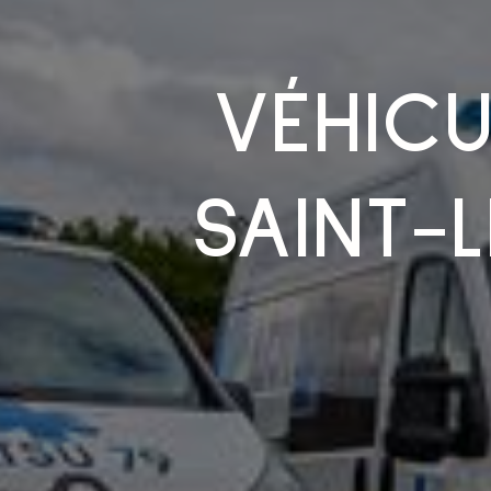
VÉHICU
SAINT-