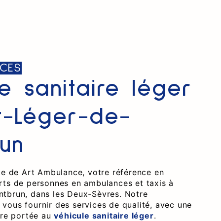
CES
le sanitaire léger
t-Léger-de-
un
ite de Art Ambulance, votre référence en
rts de personnes en ambulances et taxis à
tbrun, dans les Deux-Sèvres. Notre
vous fournir des services de qualité, avec une
ère portée au
véhicule sanitaire léger
.