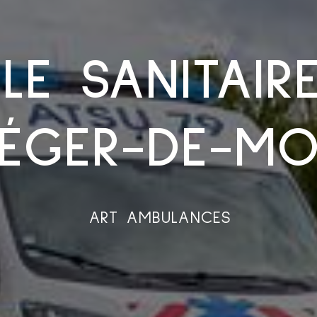
LE SANITAIR
LÉGER-DE-M
ART AMBULANCES