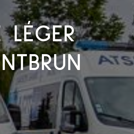
E LÉGER
ONTBRUN