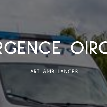
RGENCE OIR
ART AMBULANCES