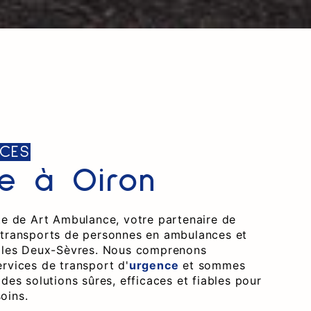
CES
e à Oiron
ite de Art Ambulance, votre partenaire de
 transports de personnes en ambulances et
s les Deux-Sèvres. Nous comprenons
ervices de transport d'
urgence
et sommes
 des solutions sûres, efficaces et fiables pour
oins.