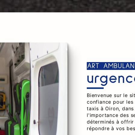
ART AMBULAN
urgenc
Bienvenue sur le s
confiance pour les
taxis à Oiron, dan
l'importance des s
déterminés à offrir
répondre à vos bes