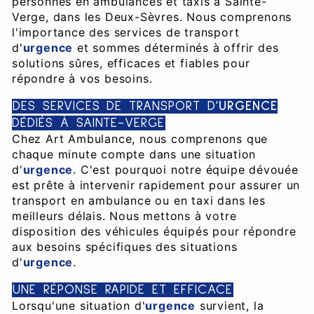
personnes en ambulances et taxis à Sainte-
Verge, dans les Deux-Sèvres. Nous comprenons
l'importance des services de transport
d'
urgence
et sommes déterminés à offrir des
solutions sûres, efficaces et fiables pour
répondre à vos besoins.
DES SERVICES DE TRANSPORT D'
URGENCE
DÉDIÉS À SAINTE-VERGE
Chez Art Ambulance, nous comprenons que
chaque minute compte dans une situation
d'
urgence
. C'est pourquoi notre équipe dévouée
est prête à intervenir rapidement pour assurer un
transport en ambulance ou en taxi dans les
meilleurs délais. Nous mettons à votre
disposition des véhicules équipés pour répondre
aux besoins spécifiques des situations
d'
urgence
.
UNE RÉPONSE RAPIDE ET EFFICACE
Lorsqu'une situation d'
urgence
survient, la