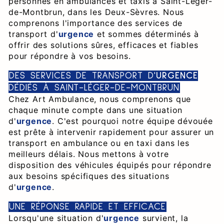
personnes en ambulances et taxis à Saint-Léger-
de-Montbrun, dans les Deux-Sèvres. Nous
comprenons l'importance des services de
transport d'
urgence
et sommes déterminés à
offrir des solutions sûres, efficaces et fiables
pour répondre à vos besoins.
DES SERVICES DE TRANSPORT D'
URGENCE
DÉDIÉS À SAINT-LÉGER-DE-MONTBRUN
Chez Art Ambulance, nous comprenons que
chaque minute compte dans une situation
d'
urgence
. C'est pourquoi notre équipe dévouée
est prête à intervenir rapidement pour assurer un
transport en ambulance ou en taxi dans les
meilleurs délais. Nous mettons à votre
disposition des véhicules équipés pour répondre
aux besoins spécifiques des situations
d'
urgence
.
UNE RÉPONSE RAPIDE ET EFFICACE
Lorsqu'une situation d'
urgence
survient, la