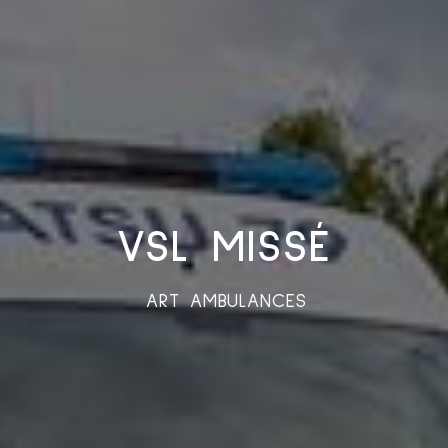
VSL MISSÉ
ART AMBULANCES