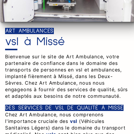
ART AMBULANCES
vsl à Missé
Bienvenue sur le site de Art Ambulance, votre
partenaire de confiance dans le domaine des
transports de personnes en vsl et ambulances,
implanté fièrement à Missé, dans les Deux-
Sèvres. Chez Art Ambulance, nous nous
engageons à fournir des services de qualité, sûrs
et adaptés aux besoins de notre communauté.
DES SERVICES DE VSL DE QUALITÉ À MISSÉ
Chez Art Ambulance, nous comprenons
l'importance cruciale des
vsl
(Véhicules
Sanitaires Légers) dans le domaine du transport