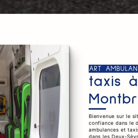
ART AMBULAN
taxis 
Montbr
Bienvenue sur le s
confiance dans le 
ambulances et taxi
dans les Deux-Sèvr