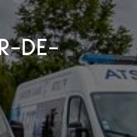
R-DE-