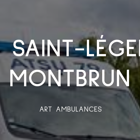
S SAINT-LÉGE
MONTBRUN
ART AMBULANCES