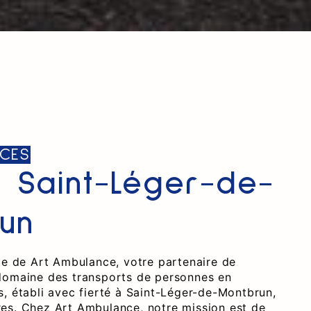
CES
à Saint-Léger-de-
un
ite de Art Ambulance, votre partenaire de
domaine des transports de personnes en
s, établi avec fierté à Saint-Léger-de-Montbrun,
es. Chez Art Ambulance, notre mission est de