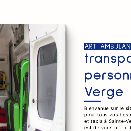
ART AMBULAN
transp
person
Verge
Bienvenue sur le si
pour tous vos beso
et taxis à Sainte-
est de vous offrir 