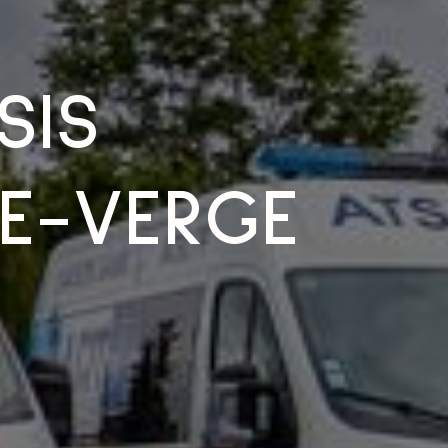
SIS
TE-VERGE