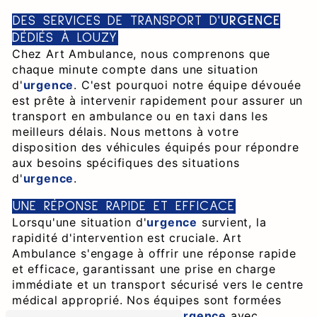
DES SERVICES DE TRANSPORT D'
URGENCE
DÉDIÉS À LOUZY
Chez Art Ambulance, nous comprenons que
chaque minute compte dans une situation
d'
urgence
. C'est pourquoi notre équipe dévouée
est prête à intervenir rapidement pour assurer un
transport en ambulance ou en taxi dans les
meilleurs délais. Nous mettons à votre
disposition des véhicules équipés pour répondre
aux besoins spécifiques des situations
d'
urgence
.
UNE RÉPONSE RAPIDE ET EFFICACE
Lorsqu'une situation d'
urgence
survient, la
rapidité d'intervention est cruciale. Art
Ambulance s'engage à offrir une réponse rapide
et efficace, garantissant une prise en charge
immédiate et un transport sécurisé vers le centre
médical approprié. Nos équipes sont formées
pour gérer des situations d'
urgence
avec