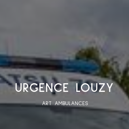
URGENCE LOUZY
ART AMBULANCES