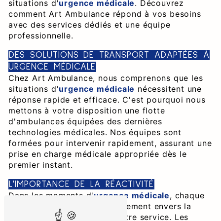
situations d'
urgence médicale
. Découvrez
comment Art Ambulance répond à vos besoins
avec des services dédiés et une équipe
professionnelle.
DES SOLUTIONS DE TRANSPORT ADAPTÉES À
URGENCE MÉDICALE
Chez Art Ambulance, nous comprenons que les
situations d'
urgence médicale
nécessitent une
réponse rapide et efficace. C'est pourquoi nous
mettons à votre disposition une flotte
d'ambulances équipées des dernières
technologies médicales. Nos équipes sont
formées pour intervenir rapidement, assurant une
prise en charge médicale appropriée dès le
premier instant.
L'IMPORTANCE DE LA RÉACTIVITÉ
Dans les moments d'
urgence médicale
, chaque
minute compte. Notre engagement envers la
réactivité est au cœur de notre service. Les